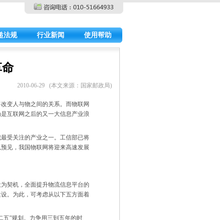
递法规
行业新闻
使用帮助
革命
2010-06-29 (本文来源：国家邮政局)
将改变人与物之间的关系。而物联网
为是互联网之后的又一大信息产业浪
最受关注的产业之一。工信部已将
以预见，我国物联网将迎来高速发展
为契机，全面提升物流信息平台的
建设。为此，可考虑从以下五方面着
五”规划。力争用三到五年的时