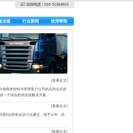
递法规
行业新闻
使用帮助
[查看全文]
分包商来控制与管理客户公司的点到点式供
一个综合的供应链解决方案...
[查看全文]
7日经第8次部务会议讨论通过，现予公布，自
[查看全文]