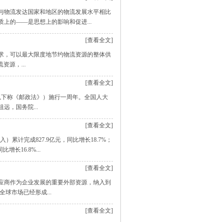
与物流发达国家和地区的物流发展水平相比
上的——是思想上的影响和促进...
[查看全文]
求，可以最大限度地节约物流资源的整体供
源，...
[查看全文]
以下称《邮政法》）施行一周年。全国人大
，国务院...
[查看全文]
累计完成827.9亿元，同比增长18.7%；
长16.8%...
[查看全文]
应商作为企业发展的重要外部资源，纳入到
球市场已经形成...
[查看全文]