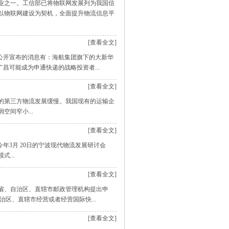
业之一。工信部已将物联网发展列为我国信
以物联网建设为契机，全面提升物流信息平
[查看全文]
公开宣布的消息有：海航集团旗下的大新华
昌可能成为申通快递的战略投资者...
[查看全文]
的第三方物流发展缓慢。我国现有的运输企
空间窄小...
[查看全文]
年3月 20日的宁波现代物流发展研讨会
...
[查看全文]
省、自治区、直辖市邮政管理机构提出申
区、直辖市经营或者经营国际快...
[查看全文]