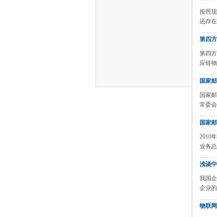
按照现
还存在
第四方
第四方
应链物
国家邮
国家邮
常委会
国家邮
201
业务总
浅谈中
我国企
企业的
物联网