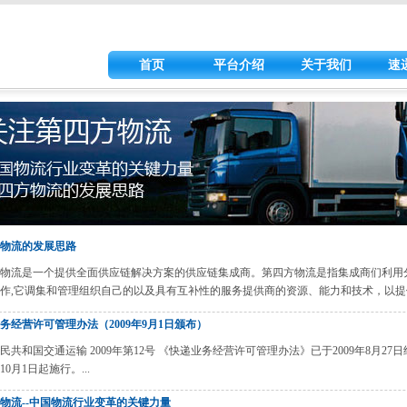
首页
平台介绍
关于我们
速
物流的发展思路
物流是一个提供全面供应链解决方案的供应链集成商。第四方物流是指集成商们利用
作,它调集和管理组织自己的以及具有互补性的服务提供商的资源、能力和技术，以提供
务经营许可管理办法（2009年9月1日颁布）
民共和国交通运输 2009年第12号 《快递业务经营许可管理办法》已于2009年8月2
年10月1日起施行。...
物流--中国物流行业变革的关键力量