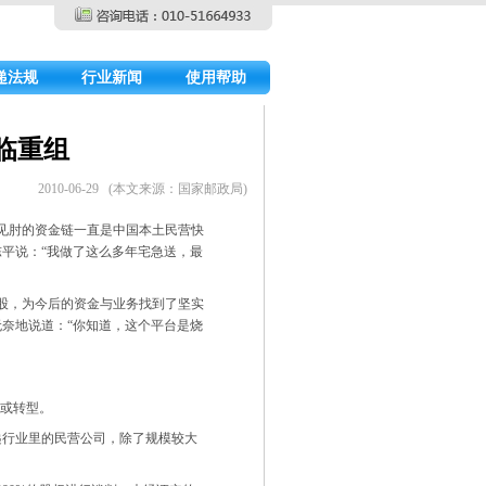
递法规
行业新闻
使用帮助
临重组
2010-06-29 (本文来源：国家邮政局)
见肘的资金链一直是中国本土民营快
陈平说：“我做了这么多年宅急送，最
股，为今后的资金与业务找到了坚实
奈地说道：“你知道，这个平台是烧
组或转型。
行业里的民营公司，除了规模较大