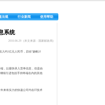
递法规
行业新闻
使用帮助
息系统
2010-06-29 (本文来源：国家邮政局)
投入约1亿元人民币，启动“扬帆计
端，以最快录入货单信息，但是由
将继续引进包括手持终端在内的其他
来有实力的快递公司均在IT技术